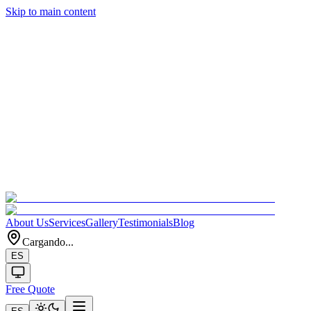
Skip to main content
About Us
Services
Gallery
Testimonials
Blog
Cargando...
ES
Free Quote