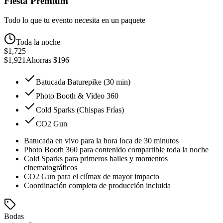
Fiesta Premium
Todo lo que tu evento necesita en un paquete
Toda la noche
$1,725
$1,921
Ahorras
$196
Batucada Baturepike (30 min)
Photo Booth & Video 360
Cold Sparks (Chispas Frías)
CO2 Gun
Batucada en vivo para la hora loca de 30 minutos
Photo Booth 360 para contenido compartible toda la noche
Cold Sparks para primeros bailes y momentos
cinematográficos
CO2 Gun para el clímax de mayor impacto
Coordinación completa de producción incluida
Bodas