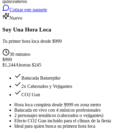
quinceañeros
Cotizar este paquete
Nuevo
Soy Una Hora Loca
Tu primer hora loca desde $999
30 minutos
$999
$1,244
Ahorras
$245
Batucada Baturepike
2
x
Cabezudos y Vejigantes
CO2 Gun
Hora loca completa desde $999 en zona metro
Batucada en vivo con 4 músicos profesionales
2 personajes temáticos (cabezudos o vejigantes)
Efecto CO2 Gun incluido para el clímax de la fiesta
Ideal para quien busca su primera hora loca