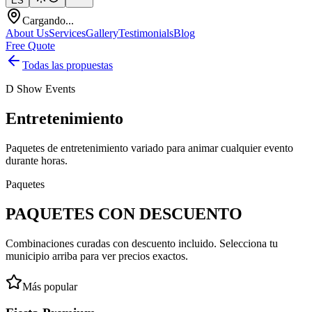
ES
Cargando...
About Us
Services
Gallery
Testimonials
Blog
Free Quote
Todas las propuestas
D Show Events
Entretenimiento
Paquetes de entretenimiento variado para animar cualquier evento
durante horas.
Paquetes
PAQUETES CON DESCUENTO
Combinaciones curadas con descuento incluido. Selecciona tu
municipio arriba para ver precios exactos.
Más popular