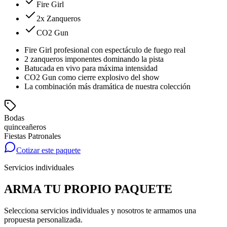
Fire Girl
2
x
Zanqueros
CO2 Gun
Fire Girl profesional con espectáculo de fuego real
2 zanqueros imponentes dominando la pista
Batucada en vivo para máxima intensidad
CO2 Gun como cierre explosivo del show
La combinación más dramática de nuestra colección
Bodas
quinceañeros
Fiestas Patronales
Cotizar este paquete
Servicios individuales
ARMA TU PROPIO PAQUETE
Selecciona servicios individuales y nosotros te armamos una
propuesta personalizada.