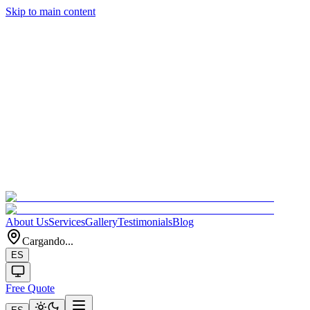
Skip to main content
About Us
Services
Gallery
Testimonials
Blog
Cargando...
ES
Free Quote