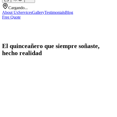
ES
Cargando...
About Us
Services
Gallery
Testimonials
Blog
Free Quote
El quinceañero que siempre soñaste,
hecho realidad