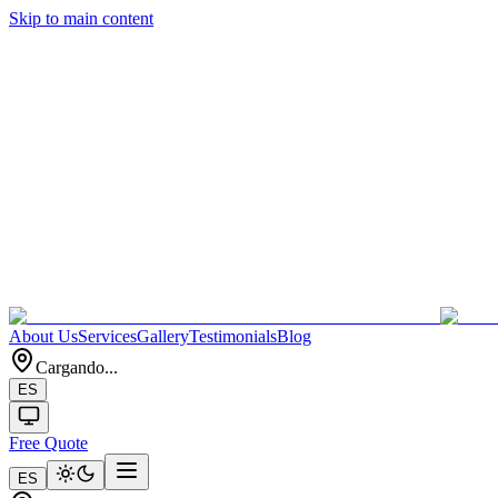
Skip to main content
About Us
Services
Gallery
Testimonials
Blog
Cargando...
ES
Free Quote
ES