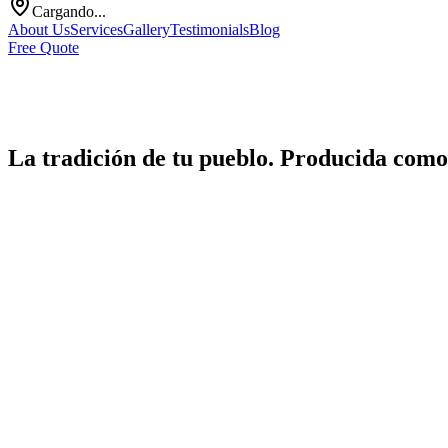
Cargando...
About Us
Services
Gallery
Testimonials
Blog
Free Quote
La tradición de tu pueblo. Producida como