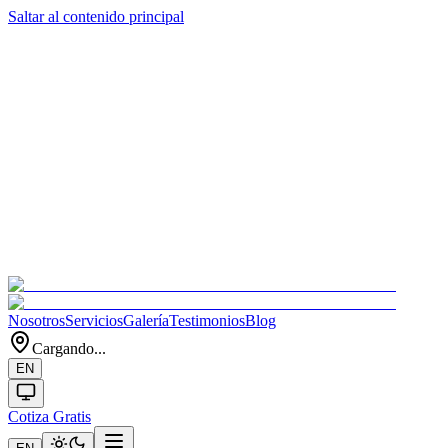
Saltar al contenido principal
Nosotros
Servicios
Galería
Testimonios
Blog
Cargando...
EN
Cotiza Gratis