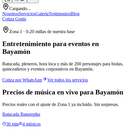
EN
Cargando...
Nosotros
Servicios
Galería
Testimonios
Blog
Cotiza Gratis
Zona 1 · 0-20 millas de nuestra base
Entretenimiento para eventos en
Bayamón
Batucada, pleneros, hora loca y más de 200 personajes para bodas,
quinceañeros y eventos corporativos en Bayamón.
Cotiza por WhatsApp
Ver todos los servicios
Precios de música en vivo para Bayamón
Precios reales con el ajuste de Zona 1 ya incluido. Sin sorpresas.
Batucada Baturepike
30 min
4 músicos