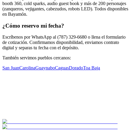
booth 360, cold sparks, audio guest book y más de 200 personajes
(zanqueros, vejigantes, cabezudos, robots LED). Todos disponibles
en Bayamón.
¿Cómo reservo mi fecha?
Escríbenos por WhatsApp al (787) 329-6680 o llena el formulario
de cotización. Confirmamos disponibilidad, enviamos contrato
digital y separas tu fecha con el depósito.
También servimos pueblos cercanos:
San Juan
Carolina
Guaynabo
Caguas
Dorado
Toa Baja