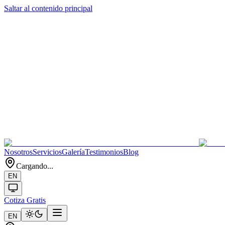
Saltar al contenido principal
Nosotros
Servicios
Galería
Testimonios
Blog
Cargando...
EN
Cotiza Gratis
EN