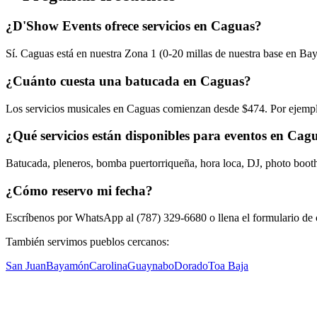
¿D'Show Events ofrece servicios en Caguas?
Sí. Caguas está en nuestra Zona 1 (0-20 millas de nuestra base en B
¿Cuánto cuesta una batucada en Caguas?
Los servicios musicales en Caguas comienzan desde $474. Por ejempl
¿Qué servicios están disponibles para eventos en Cag
Batucada, pleneros, bomba puertorriqueña, hora loca, DJ, photo boot
¿Cómo reservo mi fecha?
Escríbenos por WhatsApp al (787) 329-6680 o llena el formulario de c
También servimos pueblos cercanos:
San Juan
Bayamón
Carolina
Guaynabo
Dorado
Toa Baja