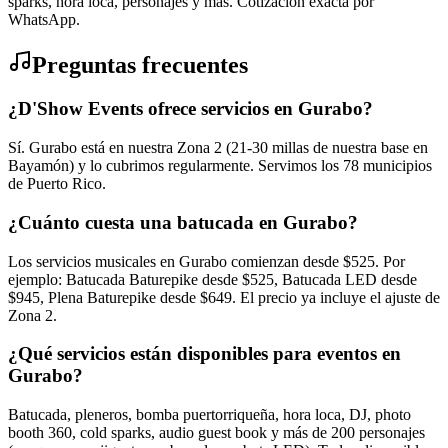
sparks, hora loca, personajes y más. Cotización exacta por
WhatsApp.
Preguntas frecuentes
¿D'Show Events ofrece servicios en Gurabo?
Sí. Gurabo está en nuestra Zona 2 (21-30 millas de nuestra base en
Bayamón) y lo cubrimos regularmente. Servimos los 78 municipios
de Puerto Rico.
¿Cuánto cuesta una batucada en Gurabo?
Los servicios musicales en Gurabo comienzan desde $525. Por
ejemplo: Batucada Baturepike desde $525, Batucada LED desde
$945, Plena Baturepike desde $649. El precio ya incluye el ajuste de
Zona 2.
¿Qué servicios están disponibles para eventos en
Gurabo?
Batucada, pleneros, bomba puertorriqueña, hora loca, DJ, photo
booth 360, cold sparks, audio guest book y más de 200 personajes