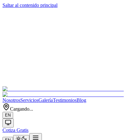
Saltar al contenido principal
Nosotros
Servicios
Galería
Testimonios
Blog
Cargando...
EN
Cotiza Gratis