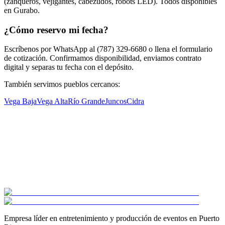
(zanqueros, vejigantes, cabezudos, robots LED). Todos disponibles
en Gurabo.
¿Cómo reservo mi fecha?
Escríbenos por WhatsApp al (787) 329-6680 o llena el formulario
de cotización. Confirmamos disponibilidad, enviamos contrato
digital y separas tu fecha con el depósito.
También servimos pueblos cercanos:
Vega Baja
Vega Alta
Río Grande
Juncos
Cidra
Empresa líder en entretenimiento y producción de eventos en Puerto