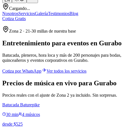
EN
Cargando...
Nosotros
Servicios
Galería
Testimonios
Blog
Cotiza Gratis
Zona 2 · 21-30 millas de nuestra base
Entretenimiento para eventos en
Gurabo
Batucada, pleneros, hora loca y más de 200 personajes para bodas,
quinceañeros y eventos corporativos en Gurabo.
Cotiza por WhatsApp
Ver todos los servicios
Precios de música en vivo para Gurabo
Precios reales con el ajuste de Zona 2 ya incluido. Sin sorpresas.
Batucada Baturepike
30 min
4 músicos
desde
$
525