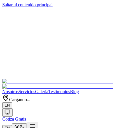
Saltar al contenido principal
Nosotros
Servicios
Galería
Testimonios
Blog
Cargando...
EN
Cotiza Gratis