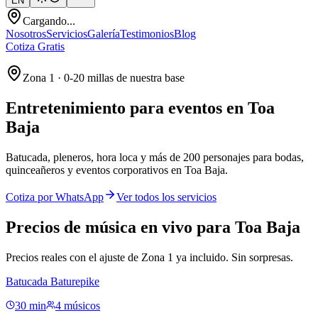
EN
Cargando...
Nosotros
Servicios
Galería
Testimonios
Blog
Cotiza Gratis
Zona 1 · 0-20 millas de nuestra base
Entretenimiento para eventos en
Toa
Baja
Batucada, pleneros, hora loca y más de 200 personajes para bodas,
quinceañeros y eventos corporativos en Toa Baja.
Cotiza por WhatsApp
Ver todos los servicios
Precios de música en vivo para Toa Baja
Precios reales con el ajuste de Zona 1 ya incluido. Sin sorpresas.
Batucada Baturepike
30 min
4 músicos