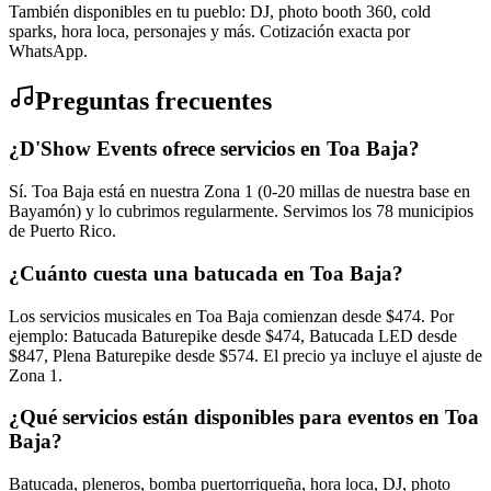
También disponibles en tu pueblo: DJ, photo booth 360, cold
sparks, hora loca, personajes y más. Cotización exacta por
WhatsApp.
Preguntas frecuentes
¿D'Show Events ofrece servicios en Toa Baja?
Sí. Toa Baja está en nuestra Zona 1 (0-20 millas de nuestra base en
Bayamón) y lo cubrimos regularmente. Servimos los 78 municipios
de Puerto Rico.
¿Cuánto cuesta una batucada en Toa Baja?
Los servicios musicales en Toa Baja comienzan desde $474. Por
ejemplo: Batucada Baturepike desde $474, Batucada LED desde
$847, Plena Baturepike desde $574. El precio ya incluye el ajuste de
Zona 1.
¿Qué servicios están disponibles para eventos en Toa
Baja?
Batucada, pleneros, bomba puertorriqueña, hora loca, DJ, photo