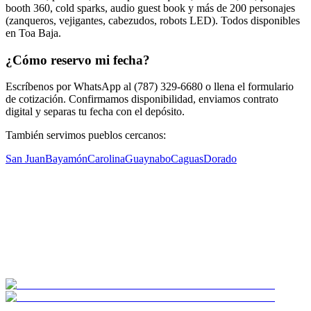
booth 360, cold sparks, audio guest book y más de 200 personajes
(zanqueros, vejigantes, cabezudos, robots LED). Todos disponibles
en Toa Baja.
¿Cómo reservo mi fecha?
Escríbenos por WhatsApp al (787) 329-6680 o llena el formulario
de cotización. Confirmamos disponibilidad, enviamos contrato
digital y separas tu fecha con el depósito.
También servimos pueblos cercanos:
San Juan
Bayamón
Carolina
Guaynabo
Caguas
Dorado