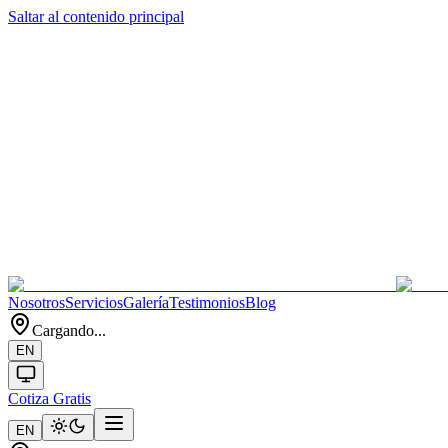
Saltar al contenido principal
Nosotros
Servicios
Galería
Testimonios
Blog
Cargando...
EN
Cotiza Gratis
EN