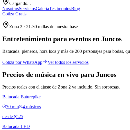
Cargando...
Nosotros
Servicios
Galería
Testimonios
Blog
Cotiza Gratis
Zona 2 · 21-30 millas de nuestra base
Entretenimiento para eventos en
Juncos
Batucada, pleneros, hora loca y más de 200 personajes para bodas, qu
Cotiza por WhatsApp
Ver todos los servicios
Precios de música en vivo para Juncos
Precios reales con el ajuste de Zona 2 ya incluido. Sin sorpresas.
Batucada Baturepike
30 min
4 músicos
desde
$
525
Batucada LED