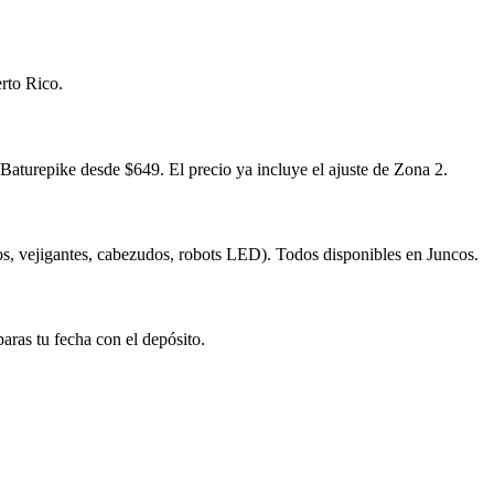
rto Rico.
turepike desde $649. El precio ya incluye el ajuste de Zona 2.
s, vejigantes, cabezudos, robots LED). Todos disponibles en Juncos.
aras tu fecha con el depósito.