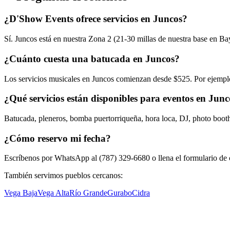
¿D'Show Events ofrece servicios en Juncos?
Sí. Juncos está en nuestra Zona 2 (21-30 millas de nuestra base en 
¿Cuánto cuesta una batucada en Juncos?
Los servicios musicales en Juncos comienzan desde $525. Por ejempl
¿Qué servicios están disponibles para eventos en Jun
Batucada, pleneros, bomba puertorriqueña, hora loca, DJ, photo boot
¿Cómo reservo mi fecha?
Escríbenos por WhatsApp al (787) 329-6680 o llena el formulario de c
También servimos pueblos cercanos:
Vega Baja
Vega Alta
Río Grande
Gurabo
Cidra