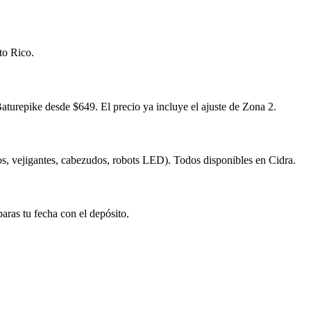
to Rico.
urepike desde $649. El precio ya incluye el ajuste de Zona 2.
s, vejigantes, cabezudos, robots LED). Todos disponibles en Cidra.
aras tu fecha con el depósito.