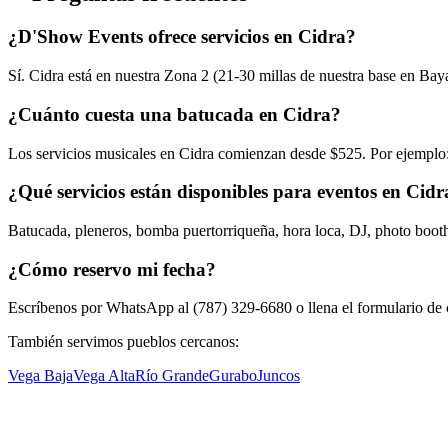
¿D'Show Events ofrece servicios en Cidra?
Sí. Cidra está en nuestra Zona 2 (21-30 millas de nuestra base en Ba
¿Cuánto cuesta una batucada en Cidra?
Los servicios musicales en Cidra comienzan desde $525. Por ejemplo
¿Qué servicios están disponibles para eventos en Cidr
Batucada, pleneros, bomba puertorriqueña, hora loca, DJ, photo boot
¿Cómo reservo mi fecha?
Escríbenos por WhatsApp al (787) 329-6680 o llena el formulario de c
También servimos pueblos cercanos:
Vega Baja
Vega Alta
Río Grande
Gurabo
Juncos