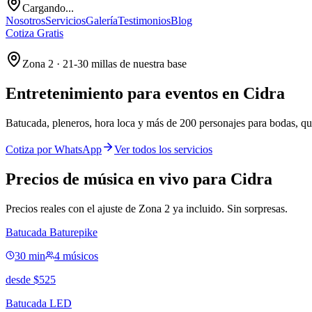
Cargando...
Nosotros
Servicios
Galería
Testimonios
Blog
Cotiza Gratis
Zona 2 · 21-30 millas de nuestra base
Entretenimiento para eventos en
Cidra
Batucada, pleneros, hora loca y más de 200 personajes para bodas, qu
Cotiza por WhatsApp
Ver todos los servicios
Precios de música en vivo para Cidra
Precios reales con el ajuste de Zona 2 ya incluido. Sin sorpresas.
Batucada Baturepike
30 min
4 músicos
desde
$
525
Batucada LED