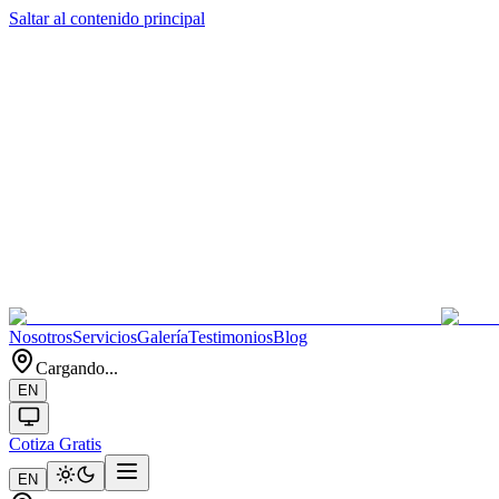
Saltar al contenido principal
Nosotros
Servicios
Galería
Testimonios
Blog
Cargando...
EN
Cotiza Gratis
EN