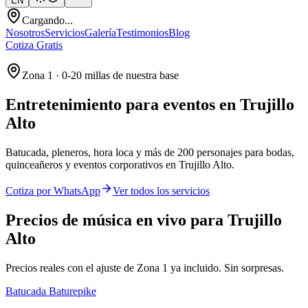
EN
Cargando...
Nosotros
Servicios
Galería
Testimonios
Blog
Cotiza Gratis
Zona 1 · 0-20 millas de nuestra base
Entretenimiento para eventos en
Trujillo
Alto
Batucada, pleneros, hora loca y más de 200 personajes para bodas,
quinceañeros y eventos corporativos en Trujillo Alto.
Cotiza por WhatsApp
Ver todos los servicios
Precios de música en vivo para Trujillo
Alto
Precios reales con el ajuste de Zona 1 ya incluido. Sin sorpresas.
Batucada Baturepike