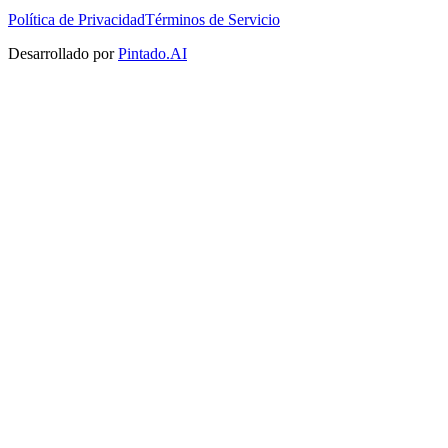
Política de Privacidad
Términos de Servicio
Desarrollado por
Pintado.AI