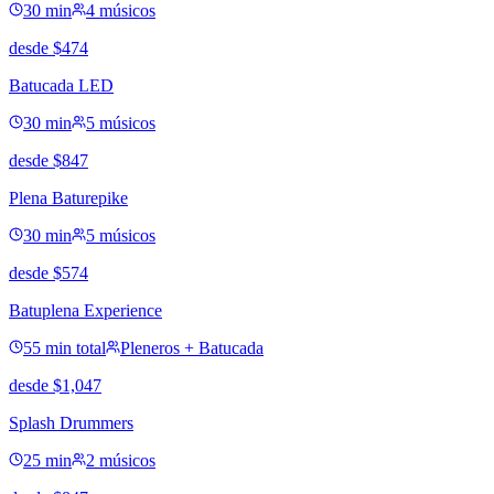
30 min
4 músicos
desde
$
474
Batucada LED
30 min
5 músicos
desde
$
847
Plena Baturepike
30 min
5 músicos
desde
$
574
Batuplena Experience
55 min total
Pleneros + Batucada
desde
$
1,047
Splash Drummers
25 min
2 músicos