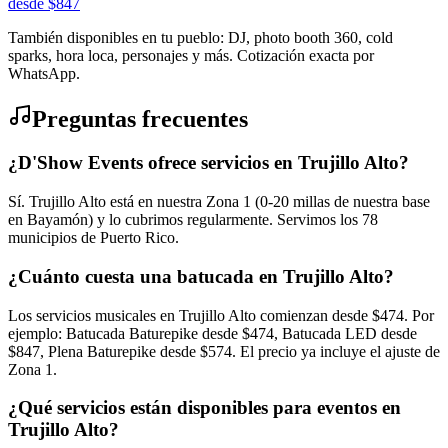
desde
$
847
También disponibles en tu pueblo: DJ, photo booth 360, cold
sparks, hora loca, personajes y más. Cotización exacta por
WhatsApp.
Preguntas frecuentes
¿D'Show Events ofrece servicios en Trujillo Alto?
Sí. Trujillo Alto está en nuestra Zona 1 (0-20 millas de nuestra base
en Bayamón) y lo cubrimos regularmente. Servimos los 78
municipios de Puerto Rico.
¿Cuánto cuesta una batucada en Trujillo Alto?
Los servicios musicales en Trujillo Alto comienzan desde $474. Por
ejemplo: Batucada Baturepike desde $474, Batucada LED desde
$847, Plena Baturepike desde $574. El precio ya incluye el ajuste de
Zona 1.
¿Qué servicios están disponibles para eventos en
Trujillo Alto?