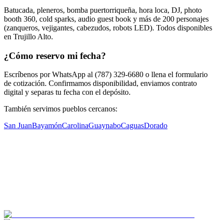
Batucada, pleneros, bomba puertorriqueña, hora loca, DJ, photo
booth 360, cold sparks, audio guest book y más de 200 personajes
(zanqueros, vejigantes, cabezudos, robots LED). Todos disponibles
en Trujillo Alto.
¿Cómo reservo mi fecha?
Escríbenos por WhatsApp al (787) 329-6680 o llena el formulario
de cotización. Confirmamos disponibilidad, enviamos contrato
digital y separas tu fecha con el depósito.
También servimos pueblos cercanos:
San Juan
Bayamón
Carolina
Guaynabo
Caguas
Dorado