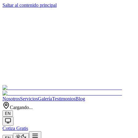
Saltar al contenido principal
Nosotros
Servicios
Galería
Testimonios
Blog
Cargando...
EN
Cotiza Gratis