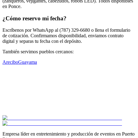
(zanqueros, vejigantes, cabezudos, robots LED). Todos disponibles
en Ponce.
¿Cómo reservo mi fecha?
Escríbenos por WhatsApp al (787) 329-6680 o llena el formulario
de cotización. Confirmamos disponibilidad, enviamos contrato
digital y separas tu fecha con el depósito.
También servimos pueblos cercanos:
Arecibo
Guayama
Empresa líder en entretenimiento y producción de eventos en Puerto