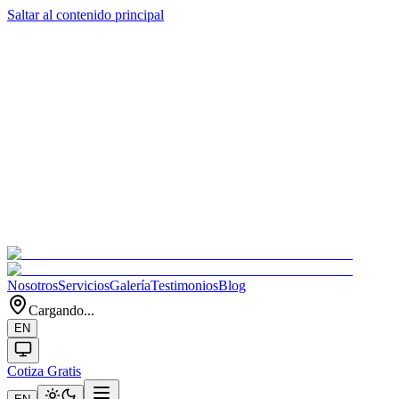
Saltar al contenido principal
Nosotros
Servicios
Galería
Testimonios
Blog
Cargando...
EN
Cotiza Gratis