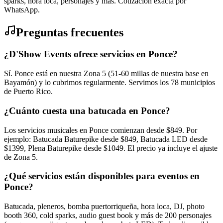
sparks, hora loca, personajes y más. Cotización exacta por
WhatsApp.
Preguntas frecuentes
¿D'Show Events ofrece servicios en Ponce?
Sí. Ponce está en nuestra Zona 5 (51-60 millas de nuestra base en
Bayamón) y lo cubrimos regularmente. Servimos los 78 municipios
de Puerto Rico.
¿Cuánto cuesta una batucada en Ponce?
Los servicios musicales en Ponce comienzan desde $849. Por
ejemplo: Batucada Baturepike desde $849, Batucada LED desde
$1399, Plena Baturepike desde $1049. El precio ya incluye el ajuste
de Zona 5.
¿Qué servicios están disponibles para eventos en
Ponce?
Batucada, pleneros, bomba puertorriqueña, hora loca, DJ, photo
booth 360, cold sparks, audio guest book y más de 200 personajes