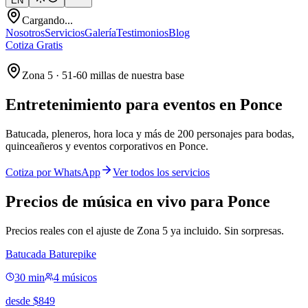
EN
Cargando...
Nosotros
Servicios
Galería
Testimonios
Blog
Cotiza Gratis
Zona 5 · 51-60 millas de nuestra base
Entretenimiento para eventos en
Ponce
Batucada, pleneros, hora loca y más de 200 personajes para bodas,
quinceañeros y eventos corporativos en Ponce.
Cotiza por WhatsApp
Ver todos los servicios
Precios de música en vivo para Ponce
Precios reales con el ajuste de Zona 5 ya incluido. Sin sorpresas.
Batucada Baturepike
30 min
4 músicos
desde
$
849